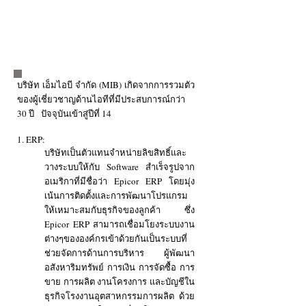
บริษัท เอ็มไอบี จำกัด (MIB) เกิดจากการรวมตัว
ของผู้เชี่ยวชาญด้านไอทีที่มีประสบการณ์กว่า
30 ปี ปัจจุบันเข้าสู่ปีที่ 14
1. ERP:
บริษัทเป็นตัวแทนจำหน่ายลิขสิทธิ์และ
วางระบบให้กับ Software สำเร็จรูปจาก
อเมริกาที่มีชื่อว่า Epicor ERP โดยมุ่ง
เน้นการติดตั้งและการพัฒนาโปรแกรม
ให้เหมาะสมกับธุรกิจของลูกค้า ซึ่ง
Epicor ERP สามารถเชื่อมโยงระบบงาน
ต่างๆขององค์กรเข้าด้วยกันเป็นระบบที่
ช่วยจัดการด้านการบริหาร ผู้พัฒนา
อสังหาริมทรัพย์ การเงิน การจัดซื้อ การ
ขาย การผลิต งานโครงการ และบัญชีใน
ธุรกิจโรงงานอุตสาหกรรมการผลิต ด้วย