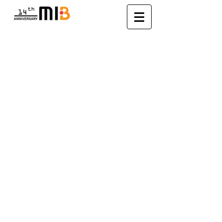
About Us
MIB Company Limited